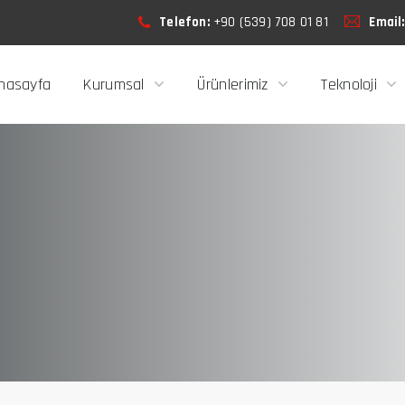
Telefon:
+90 (539) 708 01 81
Email
nasayfa
Kurumsal
Ürünlerimiz
Teknoloji