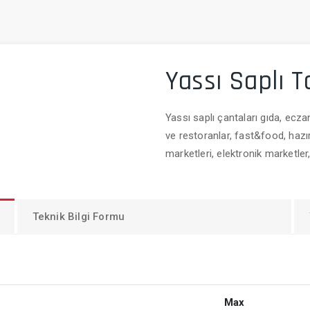
Yassı Saplı T
Yassı saplı çantaları gıda, eczan
ve restoranlar, fast&food, hazır
marketleri, elektronik marketler
Teknik Bilgi Formu
Max