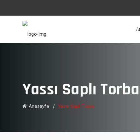
A
Yassı Saplı Torba
Anasayfa
Yassı Saplı Torba