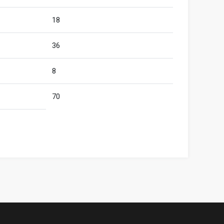
18
36
8
70