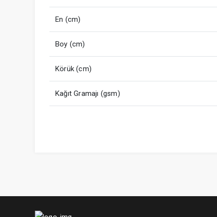
En (cm)
Boy (cm)
Körük (cm)
Kağıt Gramajı (gsm)