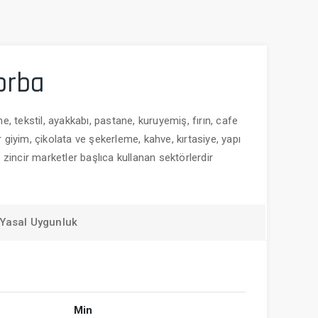
orba
e, tekstil, ayakkabı, pastane, kuruyemiş, fırın, cafe
 giyim, çikolata ve şekerleme, kahve, kırtasiye, yapı
, zincir marketler başlıca kullanan sektörlerdir
Yasal Uygunluk
Min