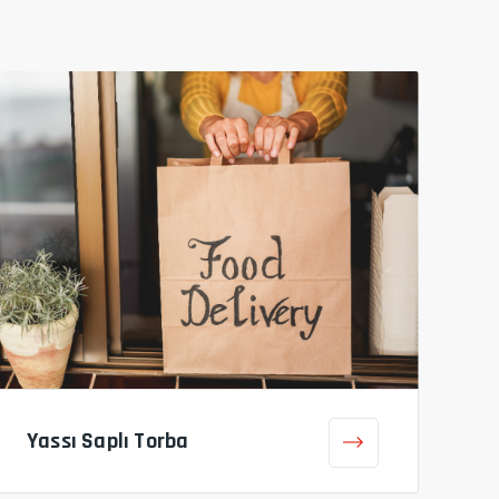
Yassı Saplı Torba