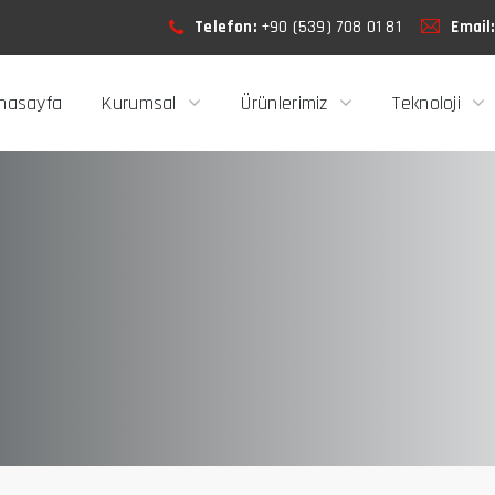
Telefon:
+90 (539) 708 01 81
Email
nasayfa
Kurumsal
Ürünlerimiz
Teknoloji