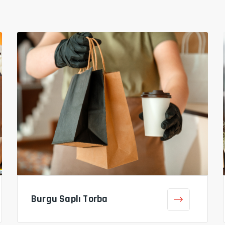
Burgu Saplı Torba