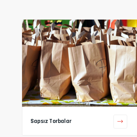
Sapsız Torbalar