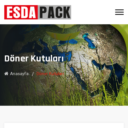
Döner Kutuları
Anasayfa
Döner Kutuları