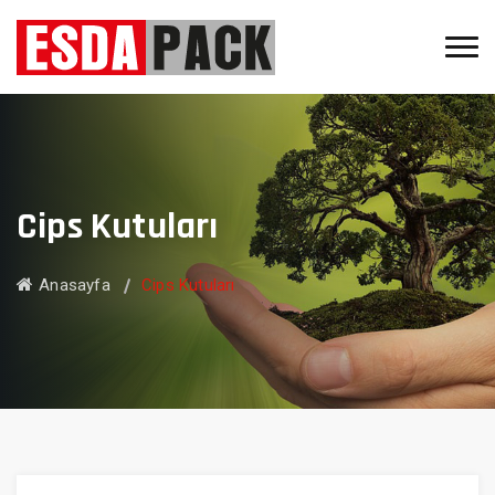
Cips Kutuları
Anasayfa
Cips Kutuları