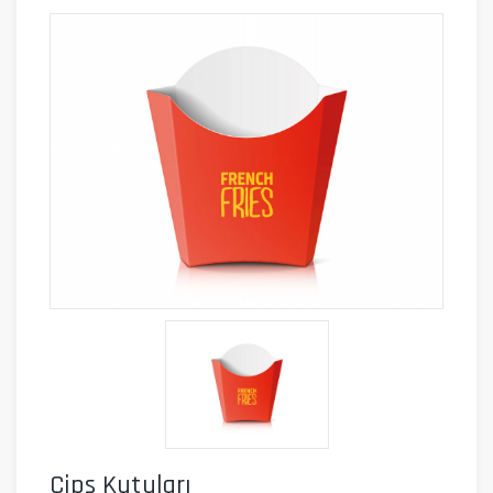
Cips Kutuları