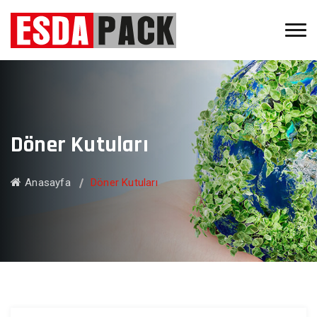
Döner Kutuları
Anasayfa
Döner Kutuları