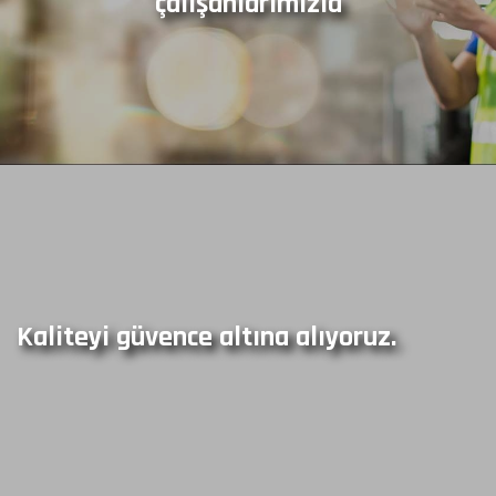
çalışanlarımızla
Kaliteyi güvence altına alıyoruz.