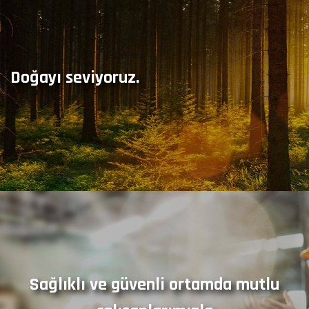
Doğayı seviyoruz.
Sağlıklı ve güvenli ortamda mutlu