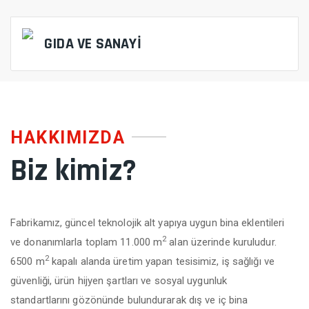
GIDA VE SANAYİ
HAKKIMIZDA
Biz kimiz?
Fabrikamız, güncel teknolojik alt yapıya uygun bina eklentileri
2
ve donanımlarla toplam 11.000 m
alan üzerinde kuruludur.
2
6500 m
kapalı alanda üretim yapan tesisimiz, iş sağlığı ve
güvenliği, ürün hijyen şartları ve sosyal uygunluk
standartlarını gözönünde bulundurarak dış ve iç bina