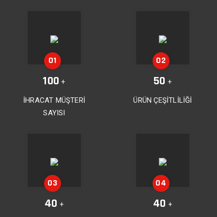
100
50
+
+
İHRACAT MÜŞTERİ
ÜRÜN ÇEŞİTLİLİĞİ
SAYISI
40
40
+
+